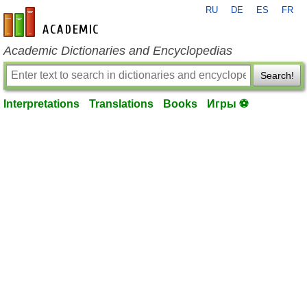
RU
DE
ES
FR
en-academic.com
Academic Dictionaries and Encyclopedias
Search!
Interpretations
Translations
Books
Игры ⚽