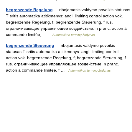
begrenzende Regelung
— ribojamasis valdymo poveikis statusas
T sritis automatika atitikmenys: angl. limiting control action vok.
begrenzende Regelung, f; begrenzende Steuerung, f rus.
ограничивающее управляющее воздействие, n pranc. action à
commande limitée, f …
Automatikos terminų žodynas
begrenzende Steuerung
— ribojamasis valdymo poveikis
statusas T sritis automatika atitikmenys: angl. limiting control
action vok. begrenzende Regelung, f; begrenzende Steuerung, f
rus. ограничивающее управляющее воздействие, n pranc.
action à commande limitée, f …
Automatikos terminų žodynas