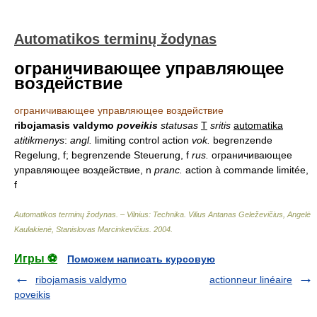
Automatikos terminų žodynas
ограничивающее управляющее
воздействие
ограничивающее управляющее воздействие
ribojamasis valdymo
poveikis
statusas
T
sritis
automatika
atitikmenys
:
angl.
limiting control action
vok.
begrenzende
Regelung, f; begrenzende Steuerung, f
rus.
ограничивающее
управляющее воздействие, n
pranc.
action à commande limitée,
f
Automatikos terminų žodynas. – Vilnius: Technika
.
Vilius Antanas Geleževičius, Angelė
Kaulakienė, Stanislovas Marcinkevičius
.
2004
.
Игры ⚽
Поможем написать курсовую
ribojamasis valdymo
actionneur linéaire
poveikis