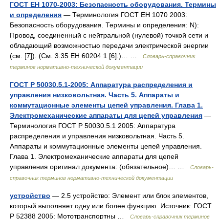
ГОСТ ЕН 1070-2003: Безопасность оборудования. Термины
и определения
— Терминология ГОСТ ЕН 1070 2003:
Безопасность оборудования. Термины и определения: N):
Провод, соединенный с нейтральной (нулевой) точкой сети и
обладающий возможностью передачи электрической энергии
(см. [7]). (См. 3.35 ЕН 60204 1 [6].)… …
Словарь-справочник
терминов нормативно-технической документации
ГОСТ Р 50030.5.1-2005: Аппаратура распределения и
управления низковольтная. Часть 5. Аппараты и
коммутационные элементы цепей управления. Глава 1.
Электромеханические аппараты для цепей управления
—
Терминология ГОСТ Р 50030.5.1 2005: Аппаратура
распределения и управления низковольтная. Часть 5.
Аппараты и коммутационные элементы цепей управления.
Глава 1. Электромеханические аппараты для цепей
управления оригинал документа: (обязательное)… …
Словарь-
справочник терминов нормативно-технической документации
устройство
— 2.5 устройство: Элемент или блок элементов,
который выполняет одну или более функцию. Источник: ГОСТ
Р 52388 2005: Мототранспортны …
Словарь-справочник терминов