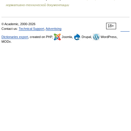
нормативно-технической документации
© Academic, 2000-2026
18+
Contact us:
Technical Support
,
Advertising
Dictionaries export
, created on PHP,
Joomla,
Drupal,
WordPress,
MODx.